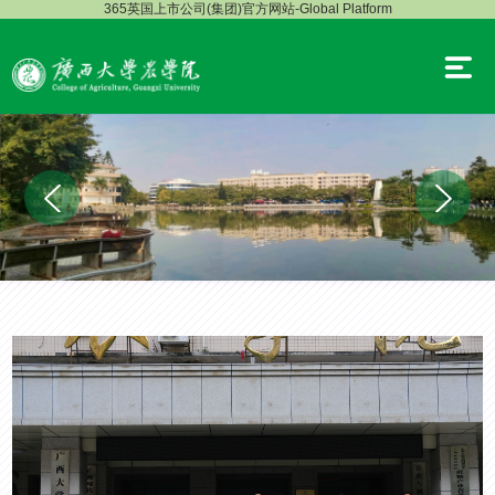
365英国上市公司(集团)官方网站-Global Platform