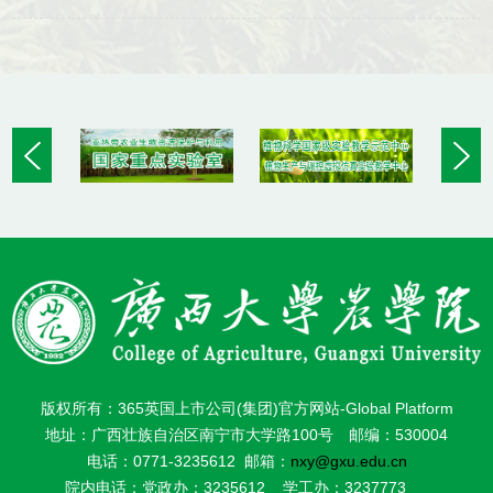
版权所有：365英国上市公司(集团)官方网站-Global Platform
地址：广西壮族自治区南宁市大学路100号 邮编：530004
电话：0771-3235612 邮箱：
nxy@gxu.edu.cn
院内电话：党政办：3235612 学工办：3237773