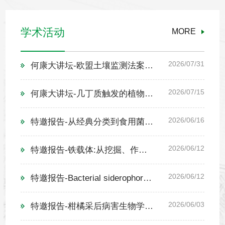
学术活动
MORE
2026/07/31
何康大讲坛-欧盟土壤监测法案与医学地质学发展机-张朝生教授
2026/07/15
何康大讲坛-几丁质触发的植物免疫信号转导-李剑峰教授
2026/06/16
特邀报告-从经典分类到食用菌种质创新-赵瑞琳研究员
2026/06/12
特邀报告-铁载体:从挖掘、作用机制到产品研发-报告人:左元梅教授
2026/06/12
特邀报告-Bacterial siderophores: their effects on straininteractions and community building报 告 人:RolfKummerli教授
2026/06/03
特邀报告-柑橘采后病害生物学特性及防控技术-龙超安教授