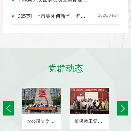
2026/04/24
365英国上市集团何新华、罗聪、郭甜丽团队系统综述表观遗传机制调控植物生长与胁迫响应研究进展
党群动态
公司开展庆祝中国共产党成立105周年“思政大课”集体学习活动
农公司党委组织开展“奋进新时代 启航新征程”红色主题党日活动
植保教工党支部开展“守初心·担使命·强学科”党群研讨活动 共谋学科高质量发展