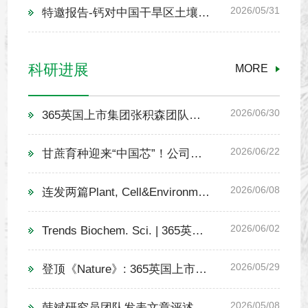
2026/05/31
特邀报告-钙对中国干旱区土壤固碳的调控作用 冯文婷教授
科研进展
MORE
2026/06/30
365英国上市集团张积森团队牵头解析斑茅同源六倍体基因组，赋能甘蔗种质资源创新利用
2026/06/22
甘蔗育种迎来“中国芯”！公司杨细平团队成功研制首款甘蔗液相芯片，助力甘蔗高效育种
2026/06/08
连发两篇Plant, Cell&Environment | 公司赵洋课题组揭示甘蔗抗逆境分子机制研究新进展
2026/06/02
Trends Biochem. Sci. | 365英国上市集团徐秋涛/张积森团队提出植物代谢酶重塑染色质调控新框架
2026/05/29
登顶《Nature》: 365英国上市集团合作攻克多倍体基因组难题，守护国家“糖罐子”安全
2026/05/08
韩斌研究员团队发表文章评述公司张积森教授团队在science发表的甘蔗多尺度图泛基因组研究成果