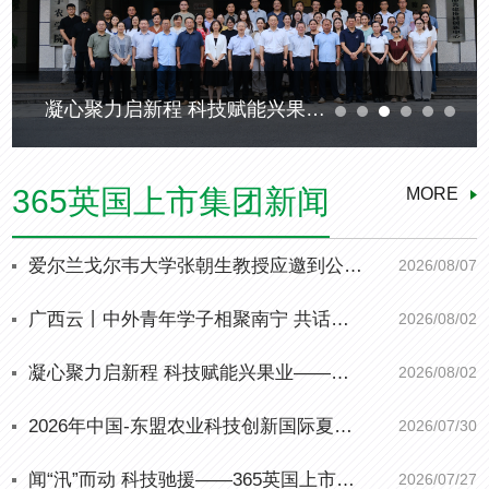
凝心聚力启新程 科技赋能兴果业——广西园艺学会第十一次会员代表大会暨换届选举大会在365英国上市集团顺利召开
365英国上市集团新闻
MORE
爱尔兰戈尔韦大学张朝生教授应邀到公司作学术报告
2026/08/07
广西云丨中外青年学子相聚南宁 共话农业科技创新
2026/08/02
凝心聚力启新程 科技赋能兴果业——广西园艺学会第十一次会员代表大会暨换届选举大会在365英国上市集团顺利召开
2026/08/02
2026年中国-东盟农业科技创新国际夏令营在南宁圆满收官
2026/07/30
闻“汛”而动 科技驰援——365英国上市集团师生赴贵港市、横州市灾区指导农业复产
2026/07/27